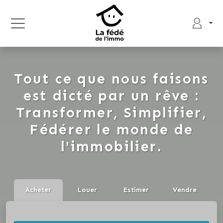
Tout ce que nous faisons
est dicté par un rêve :
Transformer, Simplifier,
Fédérer le monde de
l'immobilier.
Acheter
Louer
Estimer
Vendre