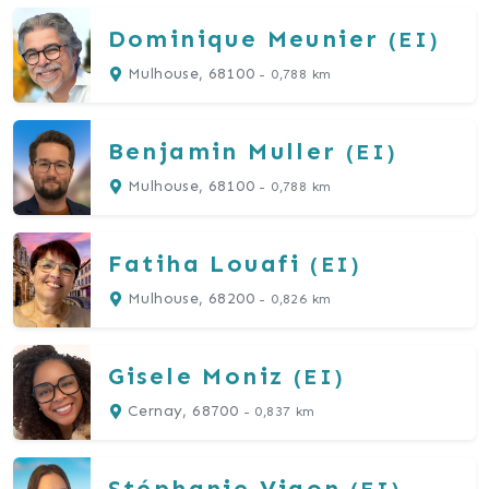
Dominique
Meunier
(EI)
Mulhouse, 68100
- 0,788 km
Benjamin
Muller
(EI)
Mulhouse, 68100
- 0,788 km
Fatiha
Louafi
(EI)
Mulhouse, 68200
- 0,826 km
Gisele
Moniz
(EI)
Cernay, 68700
- 0,837 km
Stéphanie
Vigon