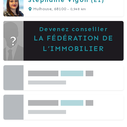
(EI)
Mulhouse, 68100
- 0,948 km
Devenez conseiller
?
LA FÉDÉRATION DE
L’IMMOBILIER