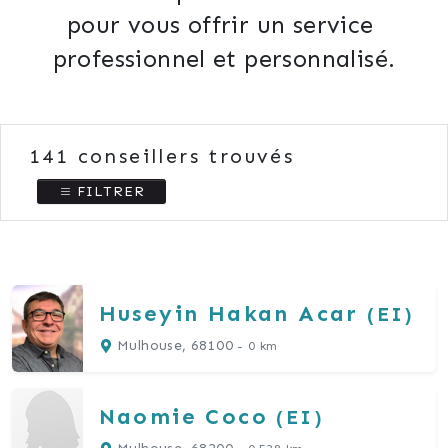
pour vous offrir un service 
professionnel et personnalisé.
141
conseillers trouvés
FILTRER
Huseyin Hakan
Acar
(EI)
Mulhouse, 68100
- 0 km
Naomie
Coco
(EI)