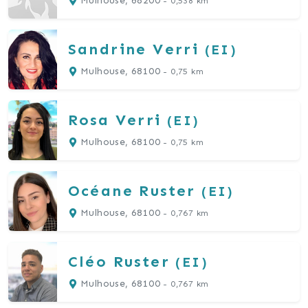
Mulhouse, 68200
- 0,538 km
Sandrine
Verri
(EI)
Mulhouse, 68100
- 0,75 km
Rosa
Verri
(EI)
Mulhouse, 68100
- 0,75 km
Océane
Ruster
(EI)
Mulhouse, 68100
- 0,767 km
Cléo
Ruster
(EI)
Mulhouse, 68100
- 0,767 km