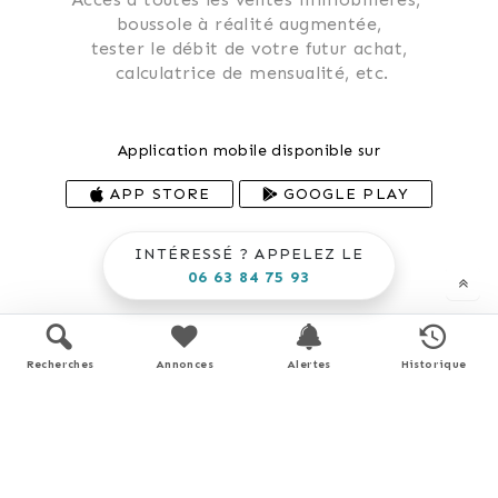
 boussole à réalité augmentée, 
 tester le débit de votre futur achat, 
 calculatrice de mensualité, etc.
Application mobile disponible sur
APP STORE
GOOGLE PLAY
En savoir plus
INTÉRESSÉ ? APPELEZ LE
06 63 84 75 93
Recherches
Annonces
Alertes
Historique
Détail des pièces