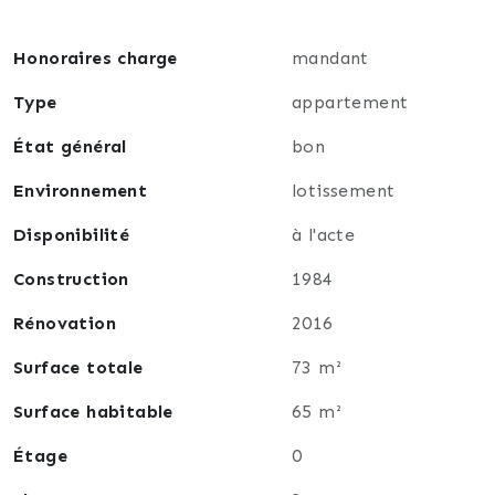
Honoraires charge
mandant
Type
appartement
État général
bon
Environnement
lotissement
Disponibilité
à l'acte
Construction
1984
Rénovation
2016
Surface totale
73 m²
Surface habitable
65 m²
Étage
0