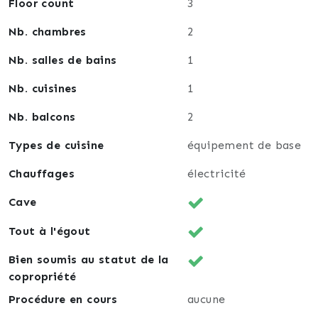
Floor count
3
Nb. chambres
2
Nb. salles de bains
1
Nb. cuisines
1
Nb. balcons
2
Types de cuisine
équipement de base
Chauffages
électricité
Cave
Tout à l'égout
Bien soumis au statut de la
copropriété
Procédure en cours
aucune