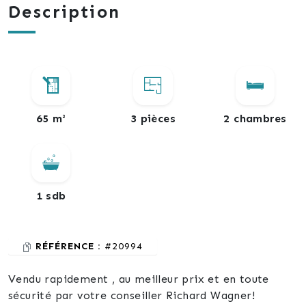
Description
65 m²
3 pièces
2 chambres
1 sdb
RÉFÉRENCE :
#20994
Vendu rapidement , au meilleur prix et en toute
sécurité par votre conseiller Richard Wagner!