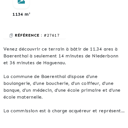
1134 m²
RÉFÉRENCE :
#27617
Venez découvrir ce terrain à bâtir de 11.34 ares à
Baerenthal à seulement 14 minutes de Niederbonn
et 36 minutes de Haguenau.
La commune de Baerenthal dispose d'une
boulangerie, d'une boucherie, d'un coiffeur, d'une
banque, d'un médecin, d'une école primaire et d'une
école maternelle.
La commission est à charge acquéreur et représente
12.2 % du prix affiché.