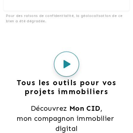
Pour des raisons de confidentialité, la géolocalisation de ce
bien a été dégradée.
Tous les outils pour vos
projets immobiliers
Découvrez 
Mon CID
,
mon compagnon immobilier 
digital