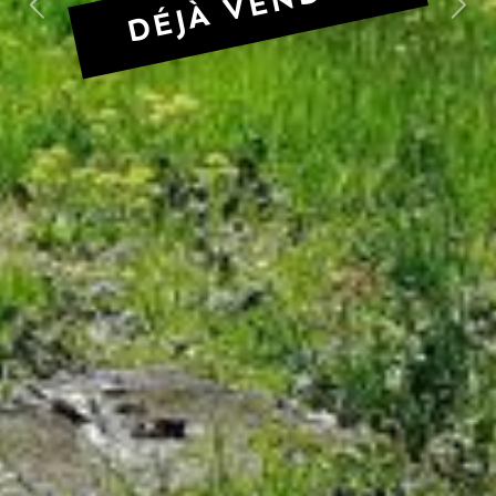
DÉJÀ VENDU !