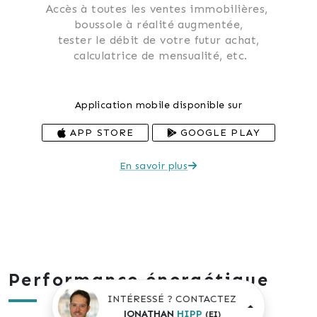
Accès à toutes les ventes immobilières, 
 boussole à réalité augmentée, 
 tester le débit de votre futur achat, 
 calculatrice de mensualité, etc.
Application mobile disponible sur
APP STORE
GOOGLE PLAY
En savoir plus
Performance énergétique
INTÉRESSÉ ? CONTACTEZ
JONATHAN
HIPP
(EI)