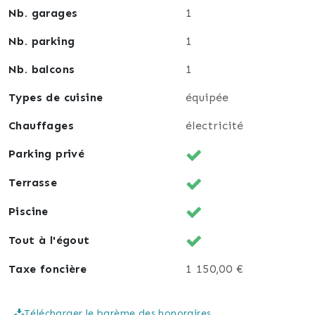
Nb. garages
1
Nb. parking
1
Nb. balcons
1
Types de cuisine
équipée
Chauffages
électricité
Parking privé
Terrasse
Piscine
Tout à l'égout
Taxe foncière
1 150,00 €
Télécharger le barème des honoraires