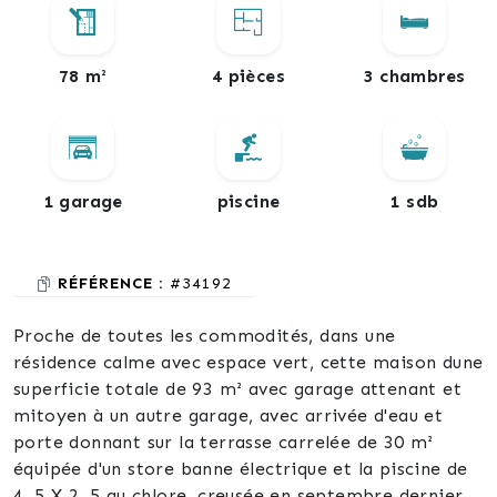
78 m²
4 pièces
3 chambres
1 garage
piscine
1 sdb
RÉFÉRENCE :
#34192
Proche de toutes les commodités, dans une
résidence calme avec espace vert, cette maison dune
superficie totale de 93 m² avec garage attenant et
mitoyen à un autre garage, avec arrivée d'eau et
porte donnant sur la terrasse carrelée de 30 m²
équipée d'un store banne électrique et la piscine de
4, 5 X 2, 5 au chlore, creusée en septembre dernier,