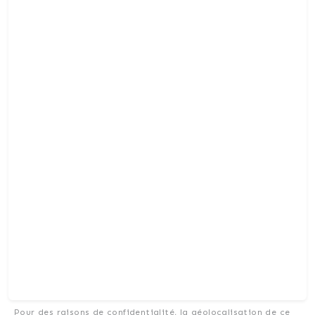
Pour des raisons de confidentialité, la géolocalisation de ce