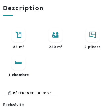
Description
85 m²
250 m²
2 pièces
1 chambre
RÉFÉRENCE :
#38196
Exclusivité