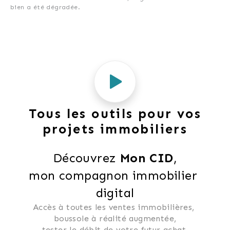
bien a été dégradée.
Tous les outils pour vos
projets immobiliers
Découvrez 
Mon CID
,
mon compagnon immobilier 
digital
Accès à toutes les ventes immobilières, 
 boussole à réalité augmentée, 
 tester le débit de votre futur achat, 