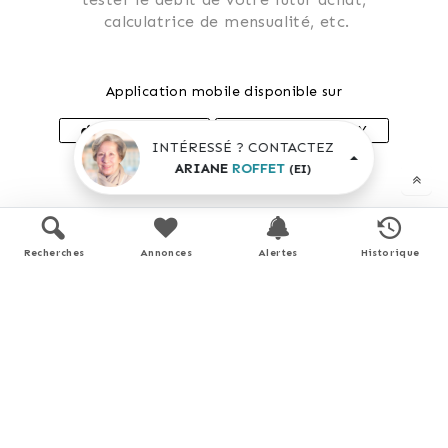
 calculatrice de mensualité, etc.
Application mobile disponible sur
APP STORE
GOOGLE PLAY
INTÉRESSÉ ? CONTACTEZ
ARIANE
ROFFET
(EI)
En savoir plus
Recherches
Annonces
Alertes
Historique
Performance énergétique
Logement économe