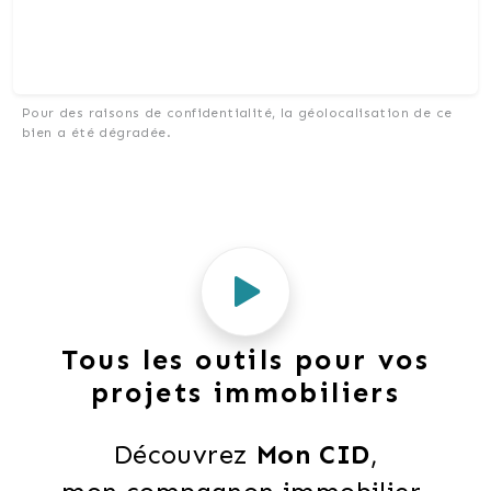
Pour des raisons de confidentialité, la géolocalisation de ce
bien a été dégradée.
Tous les outils pour vos
projets immobiliers
Découvrez 
Mon CID
,