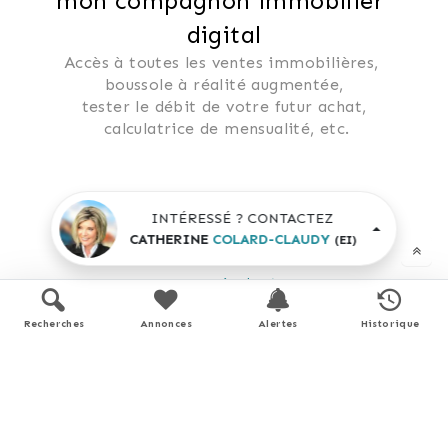
mon compagnon immobilier 
digital
Accès à toutes les ventes immobilières, 
 boussole à réalité augmentée, 
 tester le débit de votre futur achat, 
 calculatrice de mensualité, etc.
Application mobile disponible sur
INTÉRESSÉ ? CONTACTEZ
APP STORE
GOOGLE PLAY
CATHERINE
COLARD-CLAUDY
(EI)
En savoir plus
Recherches
Annonces
Alertes
Historique
Performance énergétique