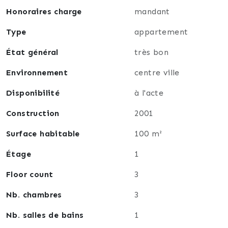
Honoraires charge
mandant
Type
appartement
État général
très bon
Environnement
centre ville
Disponibilité
à l'acte
Construction
2001
Surface habitable
100 m²
Étage
1
Floor count
3
Nb. chambres
3
Nb. salles de bains
1