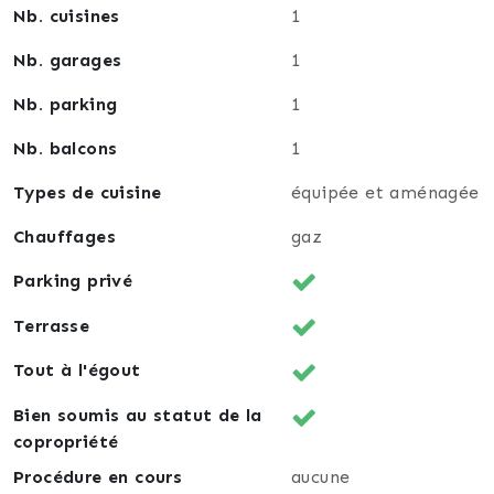
Nb. cuisines
1
Nb. garages
1
Nb. parking
1
Nb. balcons
1
Types de cuisine
équipée et aménagée
Chauffages
gaz
Parking privé
Terrasse
Tout à l'égout
Bien soumis au statut de la
copropriété
Procédure en cours
aucune