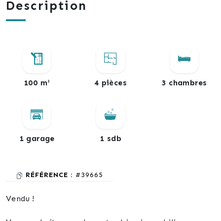
Description
100 m²
4 pièces
3 chambres
1 garage
1 sdb
RÉFÉRENCE :
#39665
Vendu !