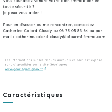
Vous souhaitez vendre votre bien immobilier en
toute sécurité ?
Je peux vous aider !
Pour en discuter ou me rencontrer, contactez
Catherine Colard-Claudy au 06 75 05 83 64 ou par
mail : catherine.colard-claudy@lafourmi-immo.com
Les informations sur les risques auxquels ce bien est exposé
sont disponibles sur le site Géorisques :
www.georisques.gouv.fr
Caractéristiques