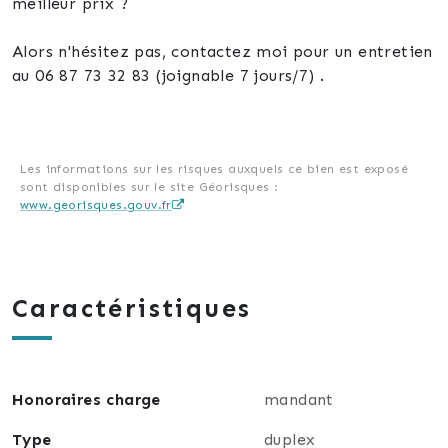
meilleur prix ?
Alors n'hésitez pas, contactez moi pour un entretien
au 06 87 73 32 83 (joignable 7 jours/7) .
Les informations sur les risques auxquels ce bien est exposé
sont disponibles sur le site Géorisques :
www.georisques.gouv.fr
Caractéristiques
Honoraires charge
mandant
Type
duplex