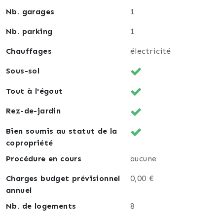
Nb. garages
1
Nb. parking
1
Chauffages
électricité
Sous-sol
Tout à l'égout
Rez-de-jardin
Bien soumis au statut de la
copropriété
Procédure en cours
aucune
Charges budget prévisionnel
0,00 €
annuel
Nb. de logements
8