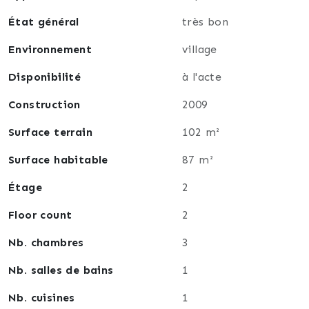
État général
très bon
Environnement
village
Disponibilité
à l'acte
Construction
2009
Surface terrain
102 m²
Surface habitable
87 m²
Étage
2
Floor count
2
Nb. chambres
3
Nb. salles de bains
1
Nb. cuisines
1