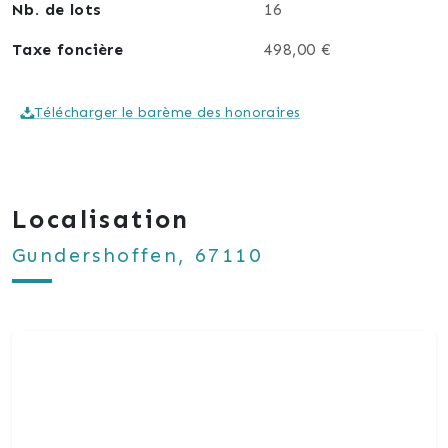
Nb. de lots
16
Taxe foncière
498,00 €
Télécharger le barème des honoraires
Localisation
Gundershoffen, 67110