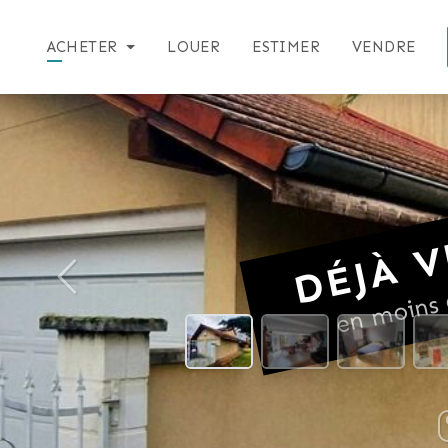
ACHETER
LOUER
ESTIMER
VENDRE
DÉJÀ V
en moins 