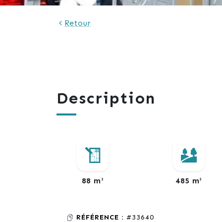
Retour
Description
88 m²
485 m²
RÉFÉRENCE :
#33640