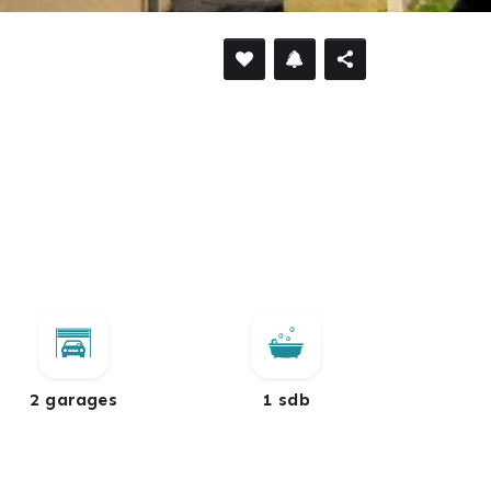
DÉFILER VERS LE BAS
2 garages
1 sdb