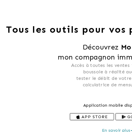
Tous les outils pour vos
Découvrez 
Mo
mon compagnon immob
Accès à toutes les ventes
 boussole à réalité a
 tester le débit de votre
 calculatrice de mensu
Application mobile disp
APP STORE
G
En savoir plus