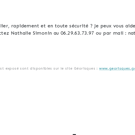
er, rapidement et en toute sécurité ? Je peux vous aide
ctez Nathalie Simonin au 06.29.63.73.97 ou par mail : 
est exposé sont disponibles sur le site Géorisques :
www.georisques.go