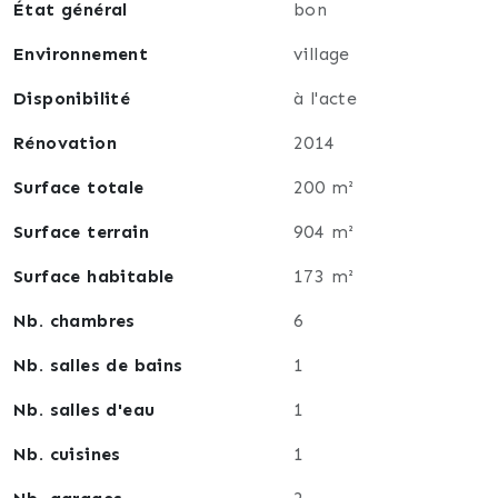
État général
bon
Environnement
village
Disponibilité
à l'acte
Rénovation
2014
Surface totale
200 m²
Surface terrain
904 m²
Surface habitable
173 m²
Nb. chambres
6
Nb. salles de bains
1
Nb. salles d'eau
1
Nb. cuisines
1