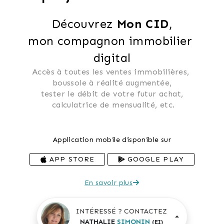
Découvrez 
Mon CID
,
mon compagnon immobilier 
digital
Accès à toutes les ventes immobilières, 
 boussole à réalité augmentée, 
 tester le débit de votre futur achat, 
 calculatrice de mensualité, etc.
Application mobile disponible sur
APP STORE
GOOGLE PLAY
En savoir plus
INTÉRESSÉ ? CONTACTEZ
NATHALIE
SIMONIN
(EI)