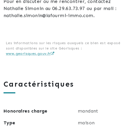
Pour en discuter ou me rencontrer, contactez
Nathalie Simonin au 06.29.63.73.97 ou par mail :
nathalie.simonin@lafourmi-immo.com.
Les informations sur les risques auxquels ce bien est exposé
sont disponibles sur le site Géorisques :
www.georisques.gouv.fr
Caractéristiques
Honoraires charge
mandant
Type
maison