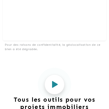
Pour des raisons de confidentialité, la géolocalisation de ce
bien a été dégradée.
Tous les outils pour vos
projets immobiliers