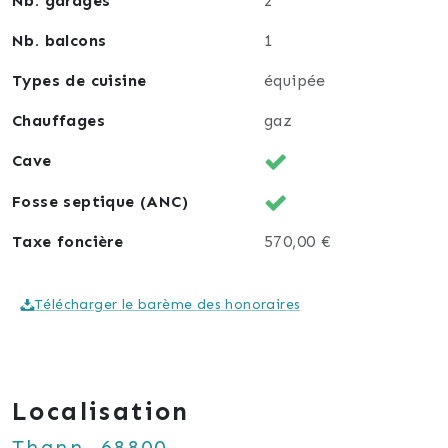
Nb. garages
2
Nb. balcons
1
Types de cuisine
équipée
Chauffages
gaz
Cave
Fosse septique (ANC)
Taxe foncière
570,00 €
Télécharger le barème des honoraires
Localisation
Thann, 68800