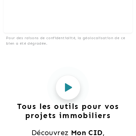
Pour des raisons de confidentialité, la géolocalisation de ce
bien a été dégradée.
Tous les outils pour vos
projets immobiliers
Découvrez 
Mon CID
,