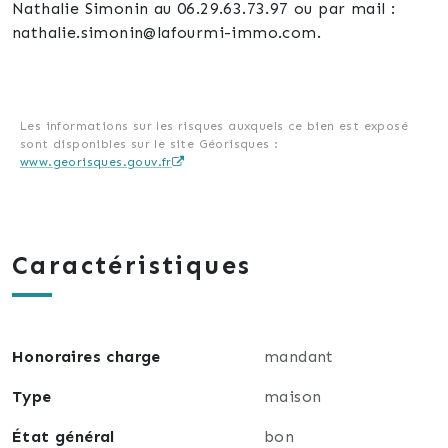
Nathalie Simonin au 06.29.63.73.97 ou par mail :
nathalie.simonin@lafourmi-immo.com.
Les informations sur les risques auxquels ce bien est exposé
sont disponibles sur le site Géorisques :
www.georisques.gouv.fr
Caractéristiques
Honoraires charge
mandant
Type
maison
État général
bon