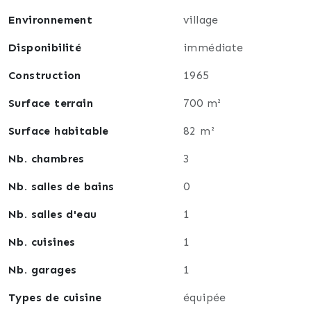
Environnement
village
Disponibilité
immédiate
Construction
1965
Surface terrain
700 m²
Surface habitable
82 m²
Nb. chambres
3
Nb. salles de bains
0
Nb. salles d'eau
1
Nb. cuisines
1
Nb. garages
1
Types de cuisine
équipée