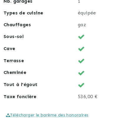
Nb. garages
1
Types de cuisine
équipée
Chauffages
gaz
Sous-sol
Cave
Terrasse
Cheminée
Tout à l'égout
Taxe foncière
536,00 €
Télécharger le barème des honoraires