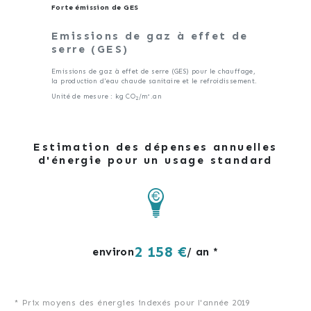
Forte émission de GES
Emissions de gaz à effet de
serre (GES)
Emissions de gaz à effet de serre (GES) pour le chauffage,
la production d'eau chaude sanitaire et le refroidissement.
Unité de mesure : kg CO
/m².an
2
Estimation des dépenses annuelles
d'énergie pour un usage standard
2 158 €
environ
/ an *
* Prix moyens des énergies indexés pour l'année 2019