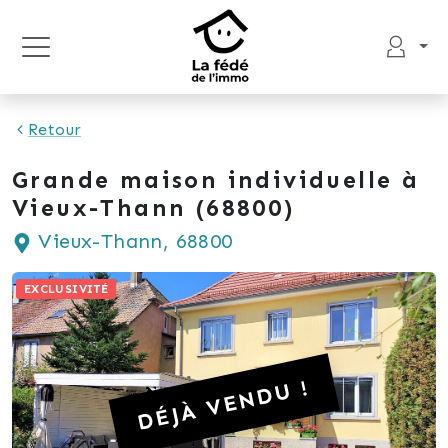
Retour
Grande maison individuelle à
Vieux-Thann (68800)
Vieux-Thann, 68800
EXCLUSIVITÉ
DÉJÀ VENDU !