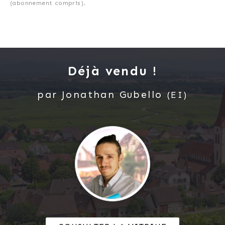
(abonnement compris).
Déjà vendu !
par
Jonathan
Gubello
(EI)