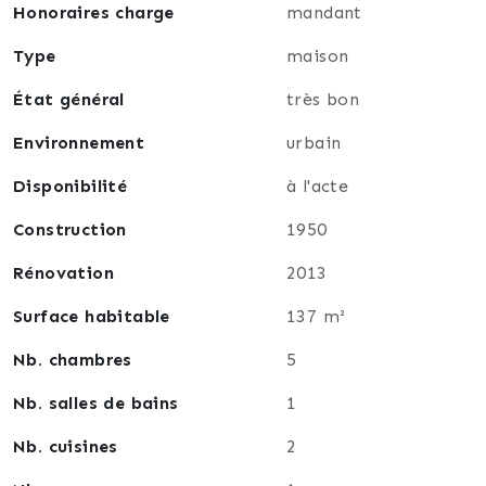
Honoraires charge
mandant
Type
maison
État général
très bon
Environnement
urbain
Disponibilité
à l'acte
Construction
1950
Rénovation
2013
Surface habitable
137 m²
Nb. chambres
5
Nb. salles de bains
1
Nb. cuisines
2