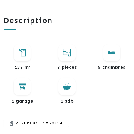
Description
137 m²
7 pièces
5 chambres
1 garage
1 sdb
RÉFÉRENCE :
#28454