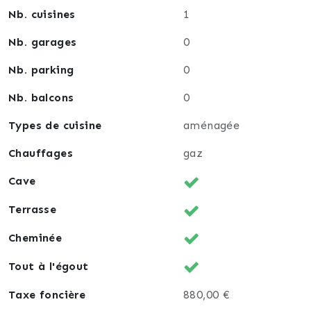
Nb. cuisines
1
Nb. garages
0
Nb. parking
0
Nb. balcons
0
Types de cuisine
aménagée
Chauffages
gaz
Cave
Terrasse
Cheminée
Tout à l'égout
Taxe foncière
880,00 €