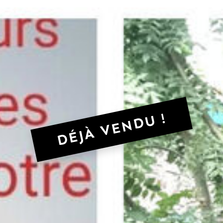
DÉJÀ VENDU !