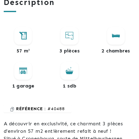
Description
57 m²
3 pièces
2 chambres
1 garage
1 sdb
RÉFÉRENCE :
#40488
A découvrir en exclusivité, ce charmant 3 pièces
d'environ 57 m2 entièrement refait à neuf !
Situé à Cronenbourg, route de Mittelhausbergen,