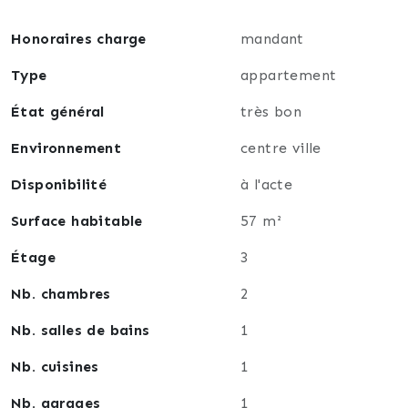
Honoraires charge
mandant
Type
appartement
État général
très bon
Environnement
centre ville
Disponibilité
à l'acte
Surface habitable
57 m²
Étage
3
Nb. chambres
2
Nb. salles de bains
1
Nb. cuisines
1
Nb. garages
1