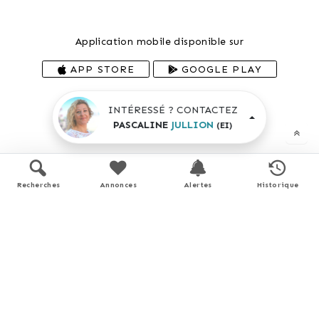
Application mobile disponible sur
APP STORE
GOOGLE PLAY
En savoir plus
INTÉRESSÉ ? CONTACTEZ
PASCALINE
JULLION
(EI)
Recherches
Annonces
Alertes
Historique
Plans