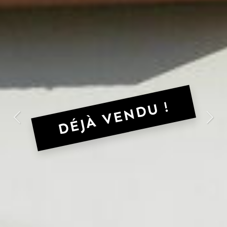
DÉJÀ VENDU !