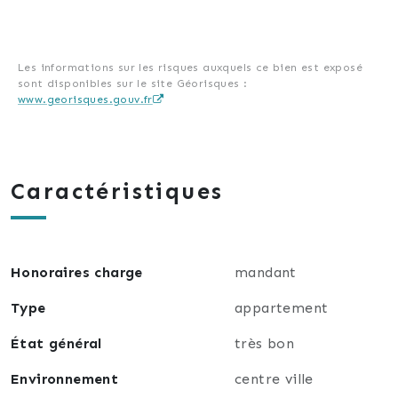
Les informations sur les risques auxquels ce bien est exposé
sont disponibles sur le site Géorisques :
www.georisques.gouv.fr
Caractéristiques
Honoraires charge
mandant
Type
appartement
État général
très bon
Environnement
centre ville