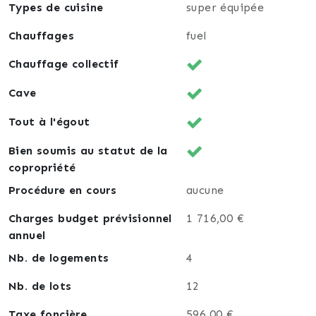
Types de cuisine
super équipée
Chauffages
fuel
Chauffage collectif
Cave
Tout à l'égout
Bien soumis au statut de la
copropriété
Procédure en cours
aucune
Charges budget prévisionnel
1 716,00 €
annuel
Nb. de logements
4
Nb. de lots
12
Taxe foncière
596,00 €