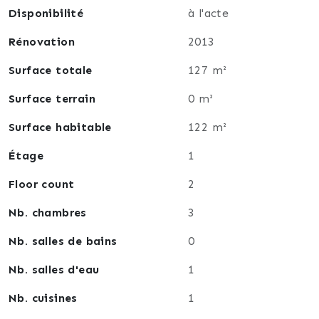
Disponibilité
à l'acte
Rénovation
2013
Surface totale
127 m²
Surface terrain
0 m²
Surface habitable
122 m²
Étage
1
Floor count
2
Nb. chambres
3
Nb. salles de bains
0
Nb. salles d'eau
1
Nb. cuisines
1