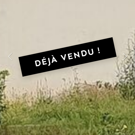
DÉJÀ VENDU !