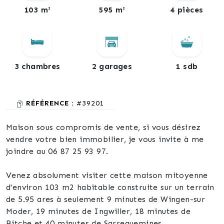
103 m²
595 m²
4 pièces
3 chambres
2 garages
1 sdb
RÉFÉRENCE :
#39201
Maison sous compromis de vente, si vous désirez
vendre votre bien immobilier, je vous invite à me
joindre au 06 87 25 93 97.
Venez absolument visiter cette maison mitoyenne
d'environ 103 m2 habitable construite sur un terrain
de 5.95 ares à seulement 9 minutes de Wingen-sur
Moder, 19 minutes de Ingwiller, 18 minutes de
Bitche et 40 minutes de Sarreguemines.