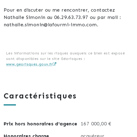
Pour en discuter ou me rencontrer, contactez
Nathalie Simonin au 06.29.63.73.97 ou par mail :
nathalie.simonin@lafourmi-immo.com.
Les informations sur les risques auxquels ce bien est exposé
sont disponibles sur le site Géorisques :
www.georisques.gouv.fr
Caractéristiques
Prix hors honoraires d'agence
167 000,00 €
Honoraires charge
acquéreur