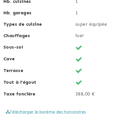
Nb. cuisines
1
Nb. garages
1
Types de cuisine
super équipée
Chauffages
fuel
Sous-sol
Cave
Terrasse
Tout à l'égout
Taxe foncière
388,00 €
Télécharger le barème des honoraires