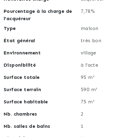
Pourcentage à la charge de
7,78%
l'acquéreur
Type
maison
État général
très bon
Environnement
village
Disponibilité
à l'acte
Surface totale
95 m²
Surface terrain
590 m²
Surface habitable
75 m²
Nb. chambres
2
Nb. salles de bains
1