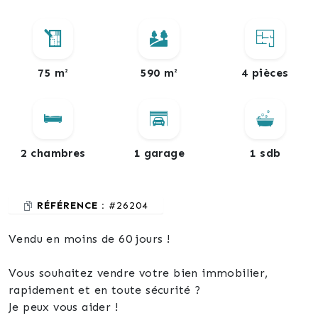
75 m²
590 m²
4 pièces
2 chambres
1 garage
1 sdb
RÉFÉRENCE :
#26204
Vendu en moins de 60 jours !
Vous souhaitez vendre votre bien immobilier,
rapidement et en toute sécurité ?
Je peux vous aider !