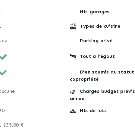
1
Nb. garages
1
Types de cuisine
gaz
Parking privé
Tout à l'égout
Bien soumis au statut
copropriété
aucune
Charges budget prévis
annuel
20
Nb. de lots
1 235,00 €