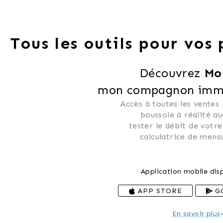
Tous les outils pour vos
Découvrez 
Mo
mon compagnon immob
Accès à toutes les ventes
 boussole à réalité a
 tester le débit de votre
 calculatrice de mensu
Application mobile disp
APP STORE
G
En savoir plus