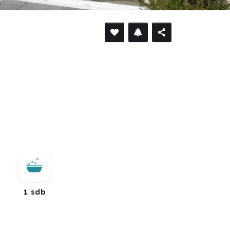
DÉFILER VERS LE BAS
1 sdb