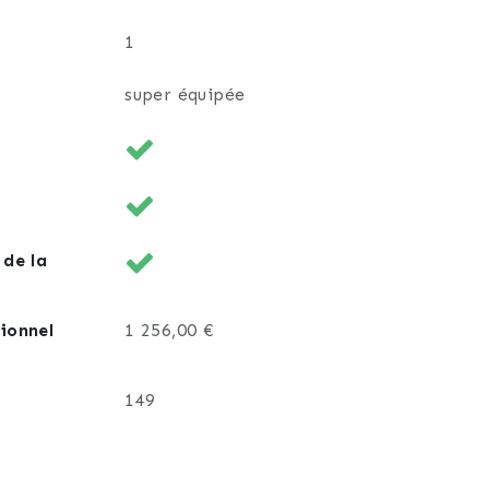
1
super équipée
 de la
ionnel
1 256,00 €
149