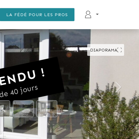
LA FÉDÉ POUR LES PROS
DIAPORAMA
ENDU !
de 40 jours