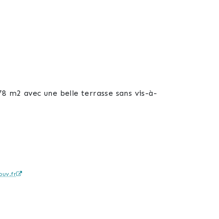
78 m2 avec une belle terrasse sans vis-à-
uv.fr