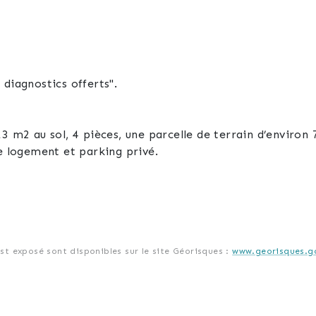
diagnostics offerts".
3 m2 au sol, 4 pièces, une parcelle de terrain d’environ 
le logement et parking privé.
est exposé sont disponibles sur le site Géorisques :
www.georisques.go