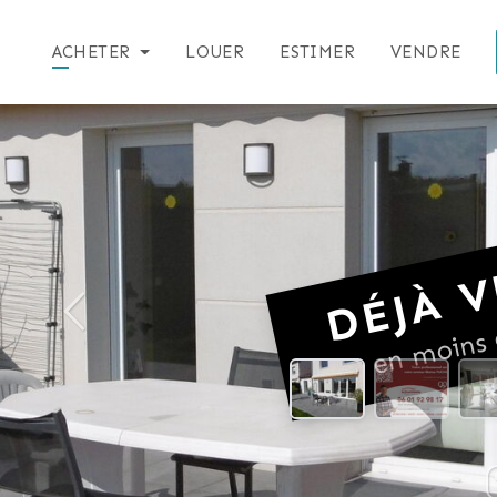
ACHETER
LOUER
ESTIMER
VENDRE
DÉJÀ V
en moins 