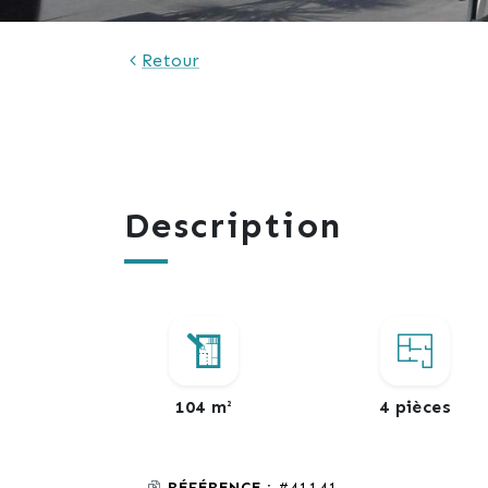
Retour
Description
104 m²
4 pièces
RÉFÉRENCE :
#41141