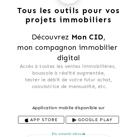
Tous les outils pour vos
projets immobiliers
Découvrez 
Mon CID
,
mon compagnon immobilier 
digital
Accès à toutes les ventes immobilières, 
 boussole à réalité augmentée, 
 tester le débit de votre futur achat, 
 calculatrice de mensualité, etc.
Application mobile disponible sur
APP STORE
GOOGLE PLAY
En savoir plus