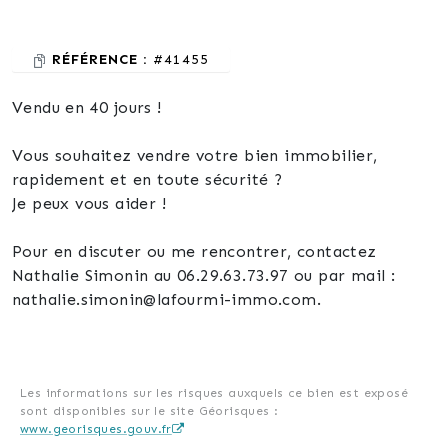
RÉFÉRENCE :
#41455
Vendu en 40 jours !
Vous souhaitez vendre votre bien immobilier,
rapidement et en toute sécurité ?
Je peux vous aider !
Pour en discuter ou me rencontrer, contactez
Nathalie Simonin au 06.29.63.73.97 ou par mail :
nathalie.simonin@lafourmi-immo.com.
Les informations sur les risques auxquels ce bien est exposé
sont disponibles sur le site Géorisques :
www.georisques.gouv.fr