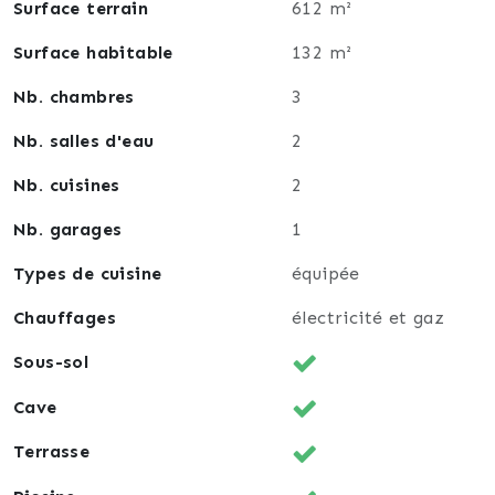
Surface terrain
612 m²
Surface habitable
132 m²
Nb. chambres
3
Nb. salles d'eau
2
Nb. cuisines
2
Nb. garages
1
Types de cuisine
équipée
Chauffages
électricité et gaz
Sous-sol
Cave
Terrasse