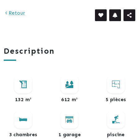
Retour
Description
132 m²
612 m²
5 pièces
3 chambres
1 garage
piscine