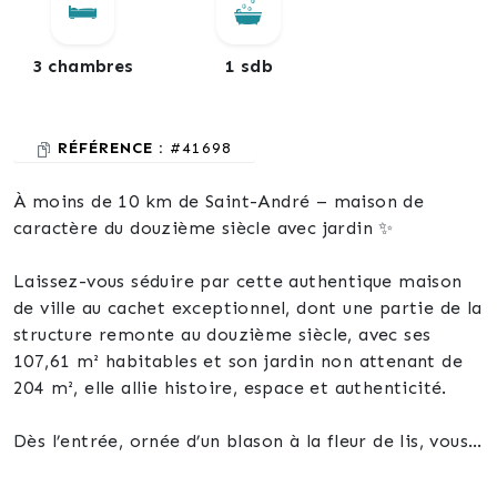
3 chambres
1 sdb
RÉFÉRENCE :
#41698
À moins de 10 km de Saint-André – maison de
caractère du douzième siècle avec jardin ✨
Laissez-vous séduire par cette authentique maison
de ville au cachet exceptionnel, dont une partie de la
structure remonte au douzième siècle, avec ses
107,61 m² habitables et son jardin non attenant de
204 m², elle allie histoire, espace et authenticité.
Dès l’entrée, ornée d’un blason à la fleur de lis, vous
serez immédiatement transporté par le charme
unique de cette demeure.