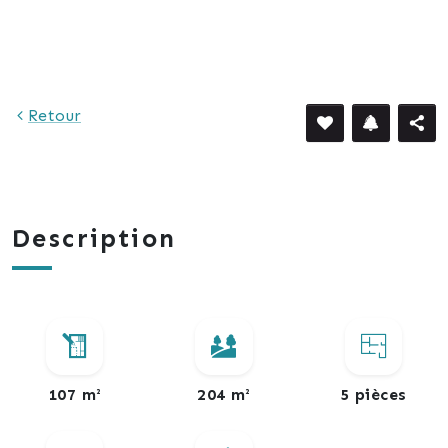
857 €
Retour
Description
107 m²
204 m²
5 pièces