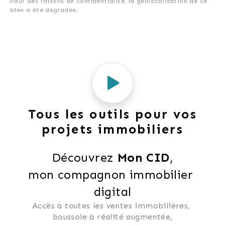
Pour des raisons de confidentialité, la géolocalisation de ce
bien a été dégradée.
Tous les outils pour vos
projets immobiliers
Découvrez 
Mon CID
,
mon compagnon immobilier 
digital
Accès à toutes les ventes immobilières, 
 boussole à réalité augmentée, 