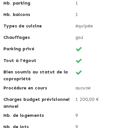
Nb. parking
1
Nb. balcons
1
Types de cuisine
équipée
Chauffages
gaz
Parking privé
Tout à l'égout
Bien soumis au statut de la
copropriété
Procédure en cours
aucune
Charges budget prévisionnel
1 200,00 €
annuel
Nb. de logements
9
Nb. de lots
9