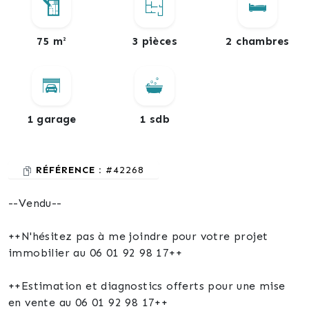
75 m²
3 pièces
2 chambres
1 garage
1 sdb
RÉFÉRENCE :
#42268
--Vendu--
++N'hésitez pas à me joindre pour votre projet
immobilier au 06 01 92 98 17++
++Estimation et diagnostics offerts pour une mise
en vente au 06 01 92 98 17++