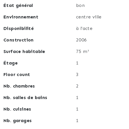
État général
bon
Environnement
centre ville
Disponibilité
à l'acte
Construction
2006
Surface habitable
75 m²
Étage
1
Floor count
3
Nb. chambres
2
Nb. salles de bains
1
Nb. cuisines
1
Nb. garages
1