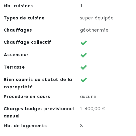
Nb. cuisines
1
Types de cuisine
super équipée
Chauffages
géothermie
Chauffage collectif
Ascenseur
Terrasse
Bien soumis au statut de la
copropriété
Procédure en cours
aucune
Charges budget prévisionnel
2 400,00 €
annuel
Nb. de logements
8