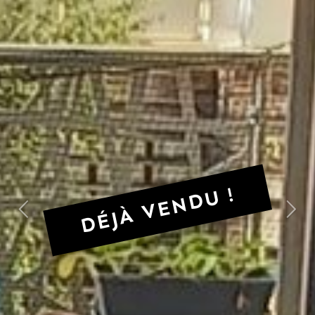
DÉJÀ VENDU !