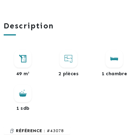
Description
49 m²
2 pièces
1 chambre
1 sdb
RÉFÉRENCE :
#43078