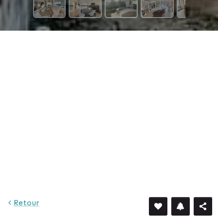
8 976 €
Retour