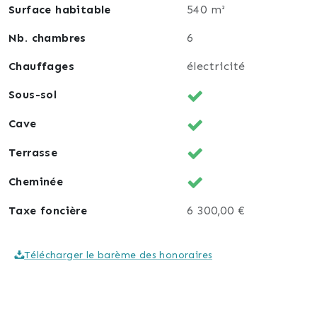
Surface habitable
540 m²
Nb. chambres
6
Chauffages
électricité
Sous-sol
Cave
Terrasse
Cheminée
Taxe foncière
6 300,00 €
Télécharger le barème des honoraires