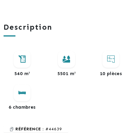
Description
540 m²
5501 m²
10 pièces
6 chambres
RÉFÉRENCE :
#44639