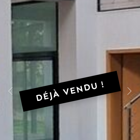
DÉJÀ VENDU !