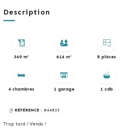
Description
349 m²
614 m²
8 pièces
4 chambres
1 garage
1 sdb
RÉFÉRENCE :
#44833
Trop tard ! Vendu !