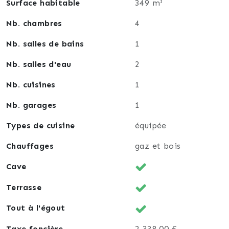
Surface habitable
349 m²
Nb. chambres
4
Nb. salles de bains
1
Nb. salles d'eau
2
Nb. cuisines
1
Nb. garages
1
Types de cuisine
équipée
Chauffages
gaz et bois
Cave
Terrasse
Tout à l'égout
Taxe foncière
2 338,00 €