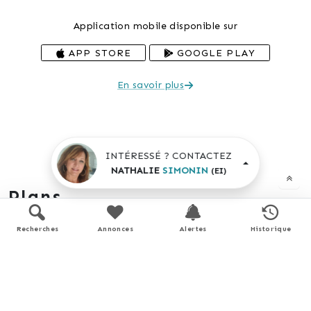
Application mobile disponible sur
APP STORE
GOOGLE PLAY
En savoir plus
INTÉRESSÉ ? CONTACTEZ
NATHALIE
SIMONIN
(EI)
Plans
Recherches
Annonces
Alertes
Historique
RDC