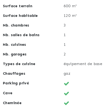
Surface terrain
600 m²
Surface habitable
120 m²
Nb. chambres
3
Nb. salles de bains
1
Nb. cuisines
1
Nb. garages
2
Types de cuisine
équipement de base
Chauffages
gaz
Parking privé
Cave
Cheminée