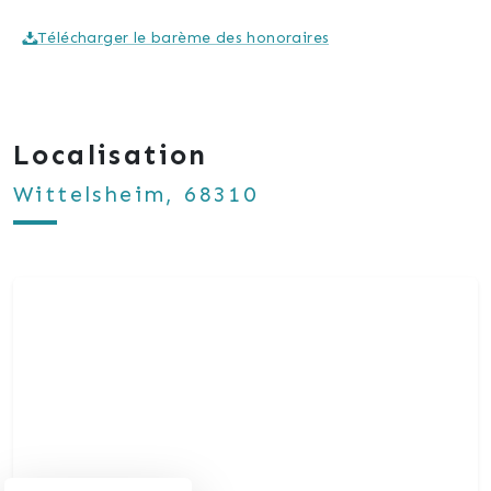
d'acquérir une magnifique maison individuelle
Télécharger le barème des honoraires
Localisation
Wittelsheim, 68310