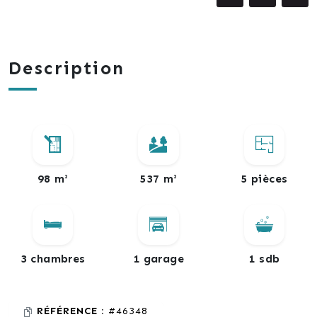
Description
98 m²
537 m²
5 pièces
3 chambres
1 garage
1 sdb
RÉFÉRENCE :
#46348