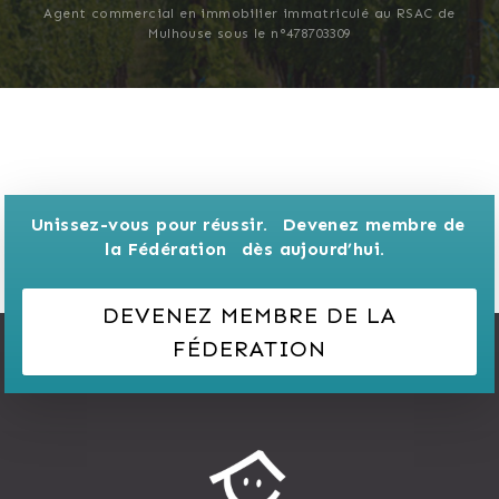
Agent commercial en immobilier immatriculé au RSAC de
Mulhouse sous le n°478703309
Unissez-vous pour réussir. 
Devenez membre de 
la Fédération 
dès aujourd’hui.
DEVENEZ MEMBRE DE LA
FÉDERATION