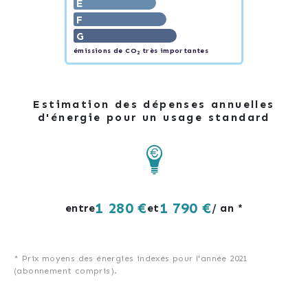
E
F
G
émissions de CO
très importantes
2
Estimation des dépenses annuelles
d'énergie pour un usage standard
1 280 €
1 790 €
entre
et
/ an *
* Prix moyens des énergies indexés pour l'année 2021
(abonnement compris).