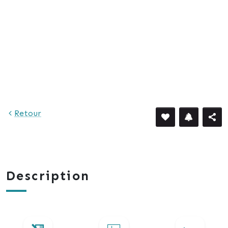
Retour
Description