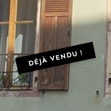
DÉJÀ VENDU !