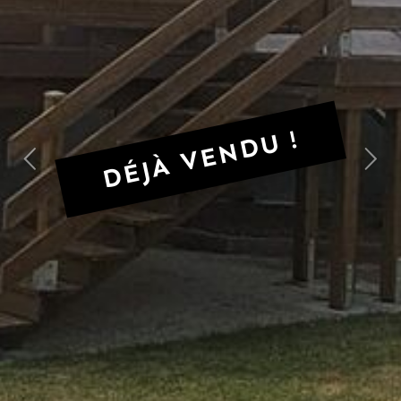
DÉJÀ VENDU !