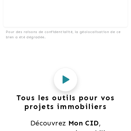
Pour des raisons de confidentialité, la géolocalisation de ce
bien a été dégradée.
Tous les outils pour vos
projets immobiliers
Découvrez 
Mon CID
,