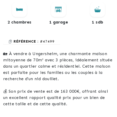
2 chambres
1 garage
1 sdb
RÉFÉRENCE :
#47499
🏡 À vendre à Ungersheim, une charmante maison
mitoyenne de 70m² avec 3 pièces, idéalement située
dans un quartier calme et résidentiel. Cette maison
est parfaite pour les familles ou les couples à la
recherche d'un nid douillet.
💰 Son prix de vente est de 163 000€, offrant ainsi
un excellent rapport qualité prix pour un bien de
cette taille et de cette qualité.
📍 L'adresse du bien est située à Ungersheim, 68190,