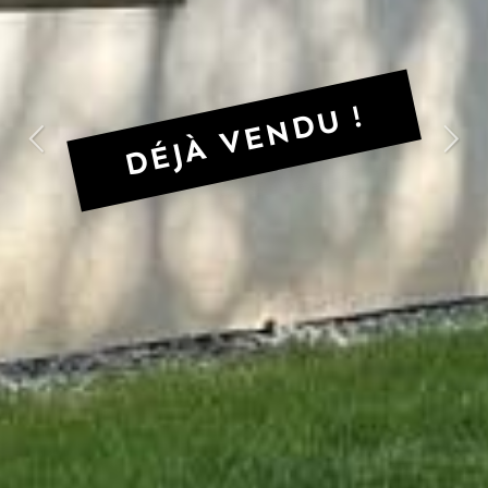
DÉJÀ VENDU !