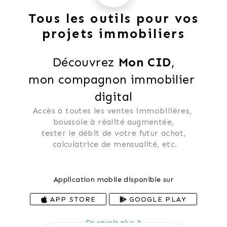
Tous les outils pour vos
projets immobiliers
Découvrez 
Mon CID
,
mon compagnon immobilier 
digital
Accès à toutes les ventes immobilières, 
 boussole à réalité augmentée, 
 tester le débit de votre futur achat, 
 calculatrice de mensualité, etc.
Application mobile disponible sur
APP STORE
GOOGLE PLAY
En savoir plus