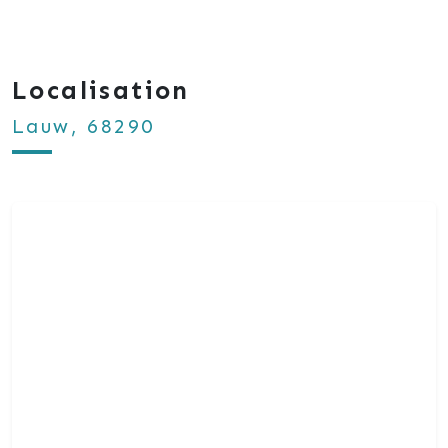
Au plaisir de vous rencontrer
Localisation
Lauw, 68290