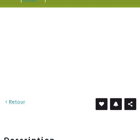
898 €
Retour