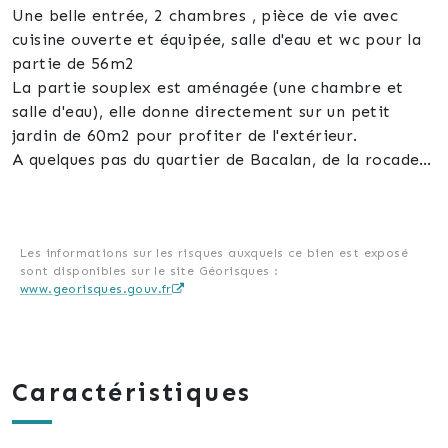
Une belle entrée, 2 chambres , pièce de vie avec
cuisine ouverte et équipée, salle d'eau et wc pour la
partie de 56m2
La partie souplex est aménagée (une chambre et
salle d'eau), elle donne directement sur un petit
jardin de 60m2 pour profiter de l'extérieur.
A quelques pas du quartier de Bacalan, de la rocade
et à 1 km du tram environ.
Ecoles, commerces, à proximité...
A visiter rapidement
Les informations sur les risques auxquels ce bien est exposé
sont disponibles sur le site Géorisques :
www.georisques.gouv.fr
Caractéristiques