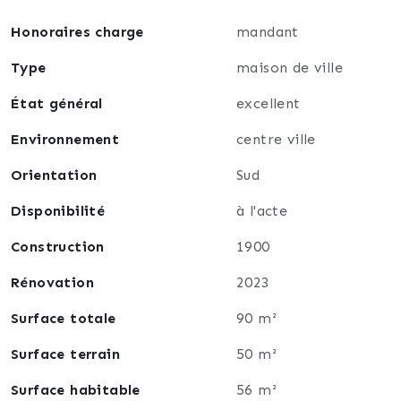
Honoraires charge
mandant
Type
maison de ville
État général
excellent
Environnement
centre ville
Orientation
Sud
Disponibilité
à l'acte
Construction
1900
Rénovation
2023
Surface totale
90 m²
Surface terrain
50 m²
Surface habitable
56 m²