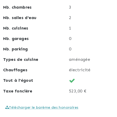
Nb. chambres
3
Nb. salles d'eau
2
Nb. cuisines
1
Nb. garages
0
Nb. parking
0
Types de cuisine
aménagée
Chauffages
électricité
Tout à l'égout
Taxe foncière
523,00 €
Télécharger le barème des honoraires