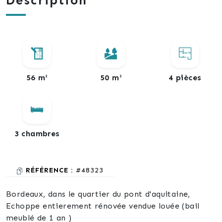
Description
56 m²
50 m²
4 pièces
3 chambres
RÉFÉRENCE :
#48323
Bordeaux, dans le quartier du pont d'aquitaine,
Echoppe entierement rénovée vendue louée (bail
meublé de 1 an )