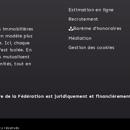
Estimation en ligne
Recrutement
Barème d'honoraires
s immobilières
un modèle plus
Médiation
e. Ici, chaque
Gestion des cookies
est isolée. En
s mutualisent
unités, tout en
 de la Fédération est juridiquement et financièremen
ts réservés