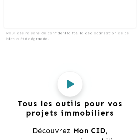
Pour des raisons de confidentialité, la géolocalisation de ce
bien a été dégradée.
Tous les outils pour vos
projets immobiliers
Découvrez 
Mon CID
,