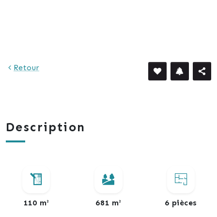
Retour
Description
110 m²
681 m²
6 pièces