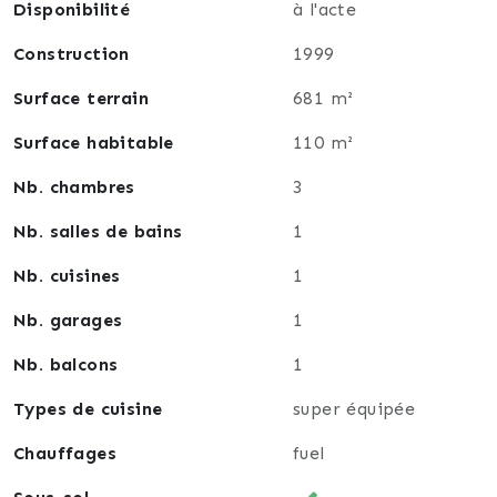
Disponibilité
à l'acte
Construction
1999
Surface terrain
681 m²
Surface habitable
110 m²
Nb. chambres
3
Nb. salles de bains
1
Nb. cuisines
1
Nb. garages
1
Nb. balcons
1
Types de cuisine
super équipée
Chauffages
fuel