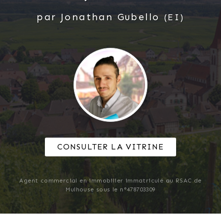
par
Jonathan
Gubello
(EI)
CONSULTER LA VITRINE
Agent commercial en immobilier immatriculé au RSAC de
Mulhouse sous le n°478703309