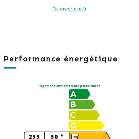
En savoir plus
Performance énergétique
logement extrêmement performant
A
B
C
D
E
233
50 *