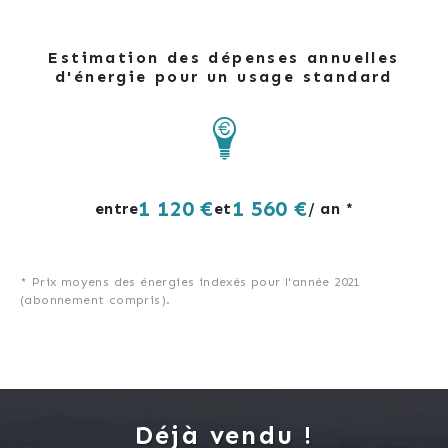
Estimation des dépenses annuelles
d'énergie pour un usage standard
1 120 €
1 560 €
entre
et
/ an *
* Prix moyens des énergies indexés pour l'année 2021
(abonnement compris).
Déjà vendu !