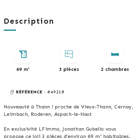
Description
69 m²
3 pièces
2 chambres
RÉFÉRENCE :
#49218
Nouveauté à Thann ! proche de Vieux-Thann, Cernay,
Leimbach, Roderen, Aspach-le-Haut
En exclusivité LFimmo, Jonathan Gubello vous
propose ce joli 3 pièces d'environ 69 m² habitables.