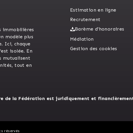
Estimation en ligne
Recrutement
Barème d'honoraires
s immobilières
un modèle plus
Médiation
e. Ici, chaque
Gestion des cookies
est isolée. En
s mutualisent
unités, tout en
 de la Fédération est juridiquement et financièremen
ts réservés