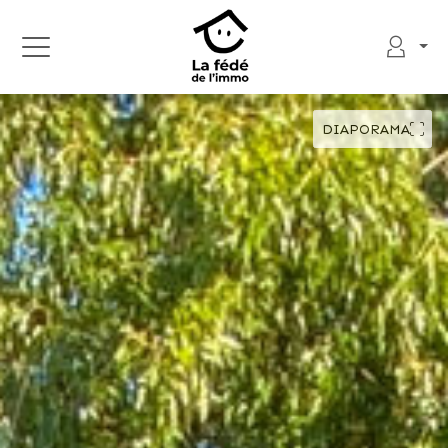
DIAPORAMA