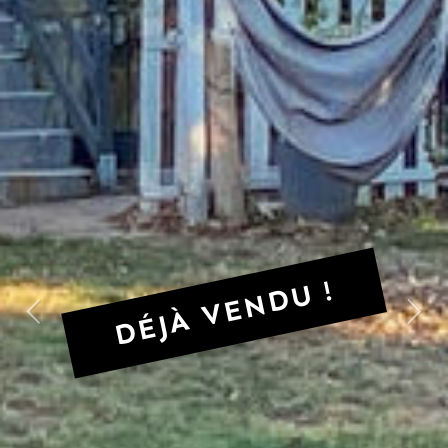
DÉJÀ VENDU !