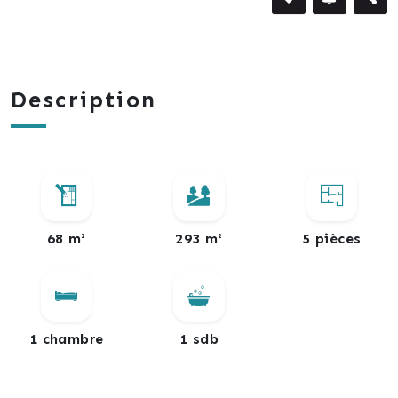
Description
68 m²
293 m²
5 pièces
1 chambre
1 sdb