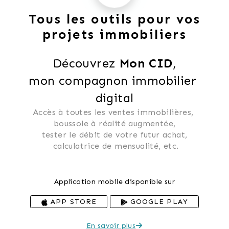
Tous les outils pour vos
projets immobiliers
Découvrez 
Mon CID
,
mon compagnon immobilier 
digital
Accès à toutes les ventes immobilières, 
 boussole à réalité augmentée, 
 tester le débit de votre futur achat, 
 calculatrice de mensualité, etc.
Application mobile disponible sur
APP STORE
GOOGLE PLAY
En savoir plus