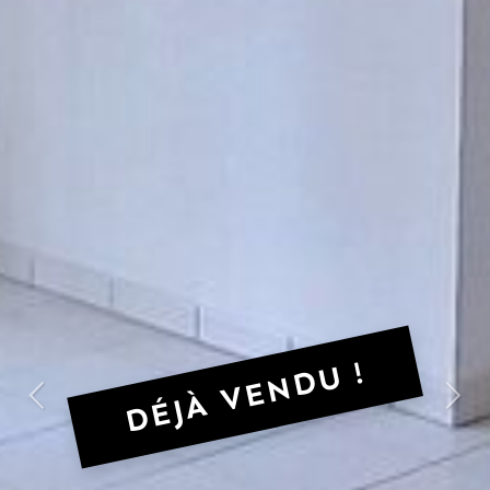
DÉJÀ VENDU !