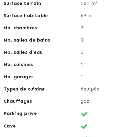
Surface terrain
164 m²
Surface habitable
69 m²
Nb. chambres
2
Nb. salles de bains
0
Nb. salles d'eau
1
Nb. cuisines
1
Nb. garages
1
Types de cuisine
équipée
Chauffages
gaz
Parking privé
Cave