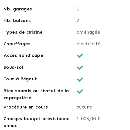
Nb. garages
1
Nb. balcons
2
Types de cuisine
aménagée
Chauffages
électricité
Accès handicapé
Sous-sol
Tout à l'égout
Bien soumis au statut de la
copropriété
Procédure en cours
aucune
Charges budget prévisionnel
1 008,00 €
annuel