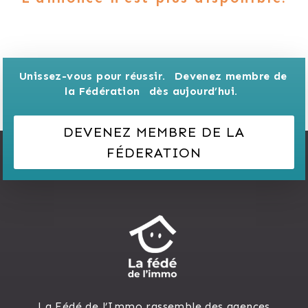
Unissez-vous pour réussir. 
Devenez membre de 
la Fédération 
dès aujourd’hui.
DEVENEZ MEMBRE DE LA
FÉDERATION
La Fédé de l’Immo rassemble des agences