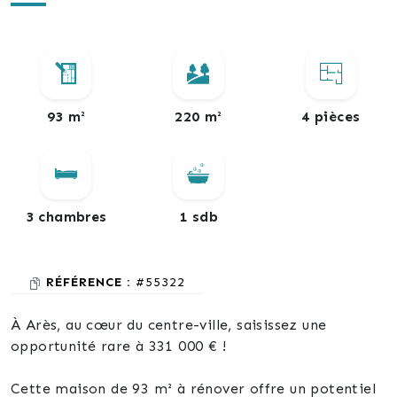
93 m²
220 m²
4 pièces
3 chambres
1 sdb
RÉFÉRENCE :
#55322
À Arès, au cœur du centre-ville, saisissez une
opportunité rare à 331 000 € !
Cette maison de 93 m² à rénover offre un potentiel