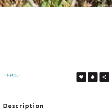
1 493 €
Retour
Description