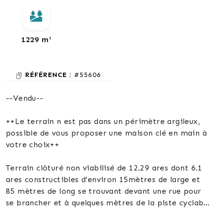
1229 m²
RÉFÉRENCE :
#55606
--Vendu--
++Le terrain n est pas dans un périmètre argileux,
possible de vous proposer une maison clé en main à
votre choix++
Terrain clôturé non viabilisé de 12.29 ares dont 6.1
ares constructibles d'environ 15mètres de large et
85 mètres de long se trouvant devant une rue pour
se brancher et à quelques mètres de la piste cyclable
vers Hatten.