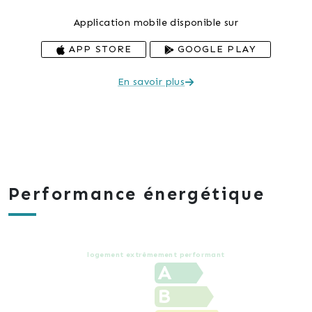
Application mobile disponible sur
APP STORE
GOOGLE PLAY
En savoir plus
Performance énergétique
logement extrêmement performant
A
B