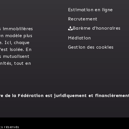
Estimation en ligne
Recrutement
Barème d'honoraires
s immobilières
un modèle plus
Médiation
e. Ici, chaque
Gestion des cookies
est isolée. En
s mutualisent
unités, tout en
 de la Fédération est juridiquement et financièremen
ts réservés