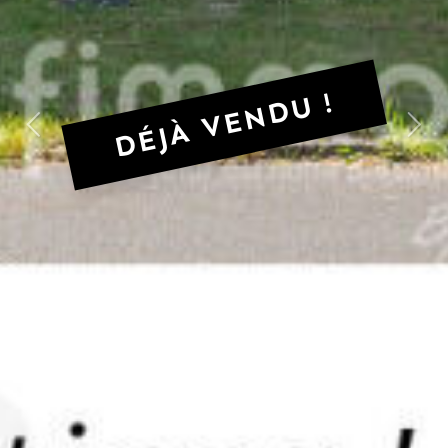
DÉJÀ VENDU !