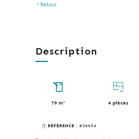
Retour
Description
79 m²
4 pièces
RÉFÉRENCE :
#56694