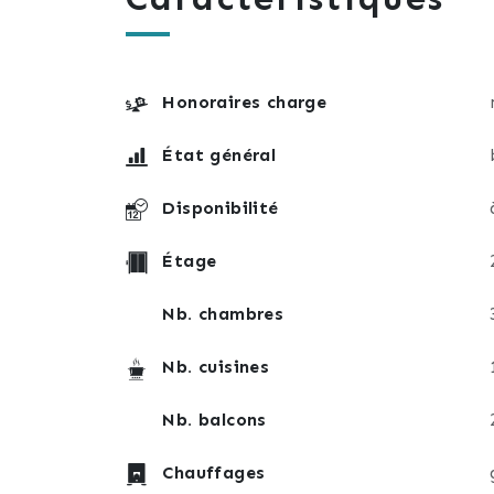
Honoraires charge
État général
Disponibilité
Étage
Nb. chambres
Nb. cuisines
Nb. balcons
Chauffages