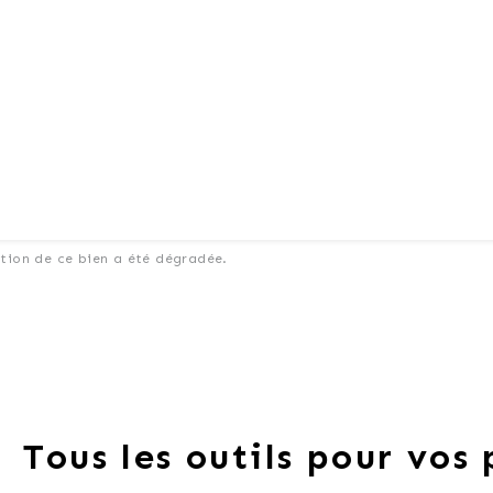
ation de ce bien a été dégradée.
Tous les outils pour vos