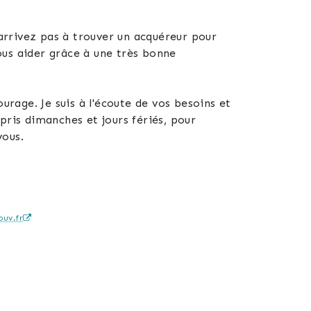
rrivez pas à trouver un acquéreur pour
ous aider grâce à une très bonne
urage. Je suis à l'écoute de vos besoins et
pris dimanches et jours fériés, pour
vous.
ls personnalisés.
uv.fr