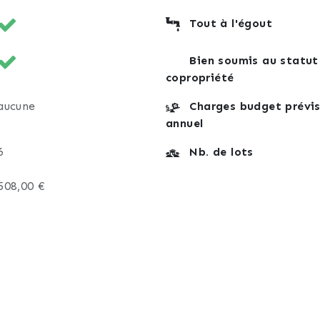
Tout à l'égout
Bien soumis au statut
copropriété
aucune
Charges budget prévis
annuel
6
Nb. de lots
508,00 €