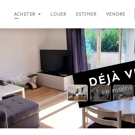
ACHETER
LOUER
ESTIMER
VENDRE
DÉJÀ V
en moins 