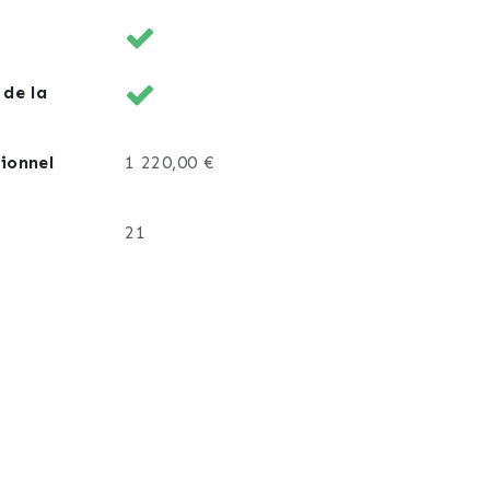
 de la
ionnel
1 220,00 €
21