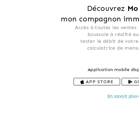
Découvrez 
Mo
mon compagnon immob
Accès à toutes les ventes
 boussole à réalité a
 tester le débit de votre
 calculatrice de mensu
Application mobile disp
APP STORE
G
En savoir plus