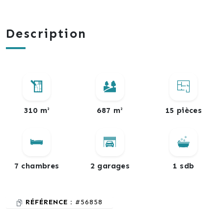
Description
310 m²
687 m²
15 pièces
7 chambres
2 garages
1 sdb
RÉFÉRENCE :
#56858