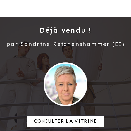
Déjà vendu !
par
Sandrine
Reichenshammer
(EI)
CONSULTER LA VITRINE