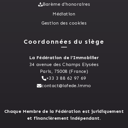
Barème d'honoraires
Médiation
Gestion des cookies
Coordonnées du siège
La Fédération de l’Immobilier
34 avenue des Champs Elysées
Paris, 75008 (France)
+33 3 88 62 97 69
contact@lafede.immo
Chaque Membre de la Fédération est juridiquement
et financièrement indépendant.