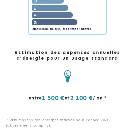
D
E
F
G
émissions de CO
très importantes
2
Estimation des dépenses annuelles
d'énergie pour un usage standard
1 500 €
2 100 €
entre
et
/ an *
* Prix moyens des énergies indexés pour l'année 2021
(abonnement compris).