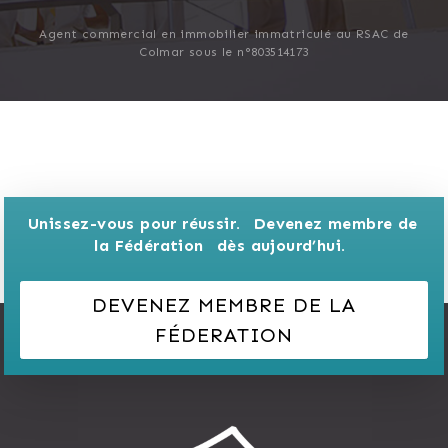
Agent commercial en immobilier immatriculé au RSAC de
Colmar sous le n°803514173
Unissez-vous pour réussir. 
Devenez membre de 
la Fédération 
dès aujourd’hui.
DEVENEZ MEMBRE DE LA
FÉDERATION