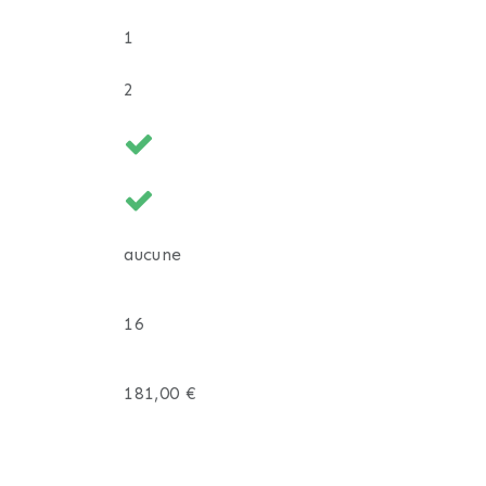
1
2
aucune
16
181,00 €