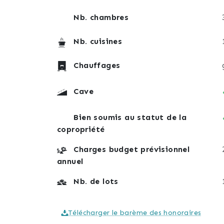
Nb. chambres
Nb. cuisines
Chauffages
Cave
Bien soumis au statut de la
copropriété
Charges budget prévisionnel
annuel
Nb. de lots
Télécharger le barème des honoraires