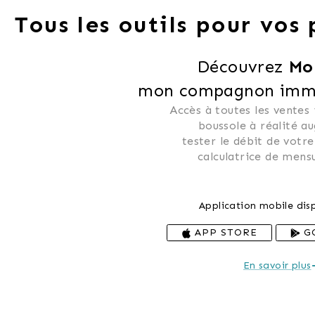
Tous les outils pour vos
Découvrez 
Mo
mon compagnon immob
Accès à toutes les ventes
 boussole à réalité a
 tester le débit de votre
 calculatrice de mensu
Application mobile disp
APP STORE
G
En savoir plus