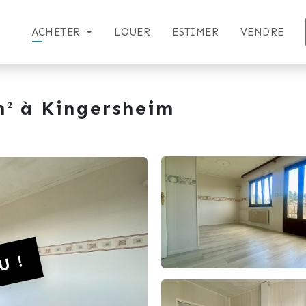
ACHETER
LOUER
ESTIMER
VENDRE
² à Kingersheim
U !