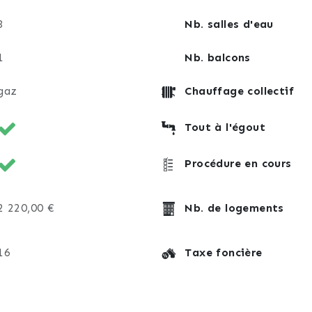
3
Nb. salles d'eau
1
Nb. balcons
gaz
Chauffage collectif
Tout à l'égout
Procédure en cours
2 220,00 €
Nb. de logements
16
Taxe foncière