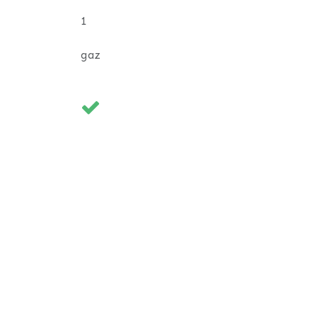
1
gaz