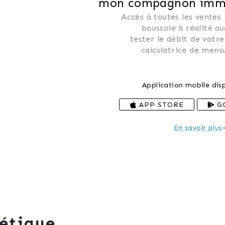
mon compagnon immob
Accès à toutes les ventes
 boussole à réalité a
 tester le débit de votre
 calculatrice de mensu
Application mobile disp
APP STORE
G
En savoir plus
étique