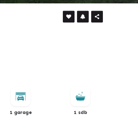
DÉFILER VERS LE BAS
1 garage
1 sdb