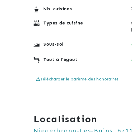
Nb. cuisines
Types de cuisine
Sous-sol
Tout à l'égout
Télécharger le barème des honoraires
Localisation
Niederbronn-Les-Bains, 671