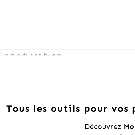
ation de ce bien a été dégradée.
Tous les outils pour vos
Découvrez 
Mo