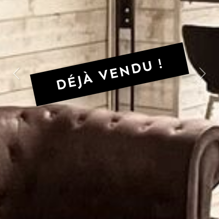
DÉJÀ VENDU !