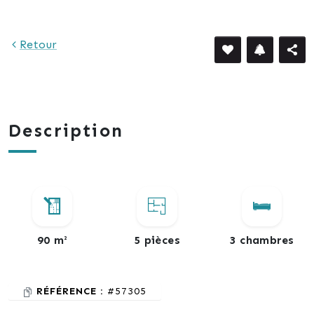
Retour
Description
90 m²
5 pièces
3 chambres
RÉFÉRENCE :
#57305