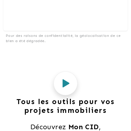
Pour des raisons de confidentialité, la géolocalisation de ce
bien a été dégradée.
Tous les outils pour vos
projets immobiliers
Découvrez 
Mon CID
,