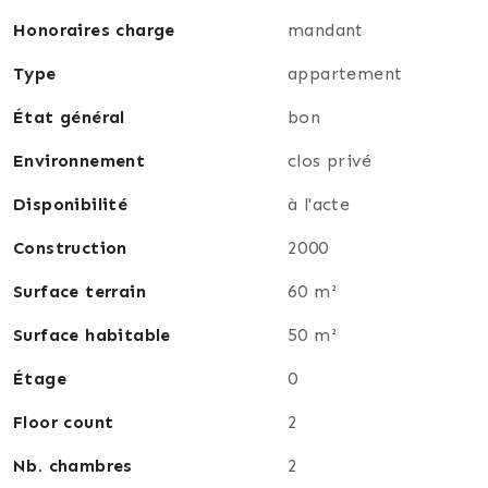
Honoraires charge
mandant
Type
appartement
État général
bon
Environnement
clos privé
Disponibilité
à l'acte
Construction
2000
Surface terrain
60 m²
Surface habitable
50 m²
Étage
0
Floor count
2
Nb. chambres
2