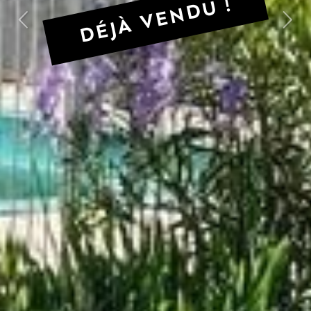
DÉJÀ VENDU !