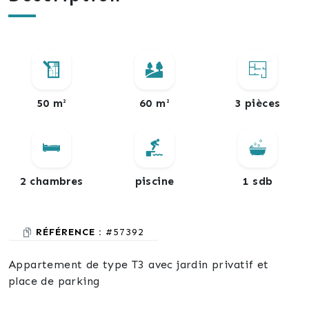
50 m²
60 m²
3 pièces
2 chambres
piscine
1 sdb
RÉFÉRENCE :
#57392
Appartement de type T3 avec jardin privatif et
place de parking