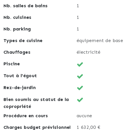
Nb. salles de bains
1
Nb. cuisines
1
Nb. parking
1
Types de cuisine
équipement de base
Chauffages
électricité
Piscine
Tout à l'égout
Rez-de-jardin
Bien soumis au statut de la
copropriété
Procédure en cours
aucune
Charges budget prévisionnel
1 632,00 €