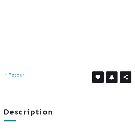
2 161 €
Retour
Description