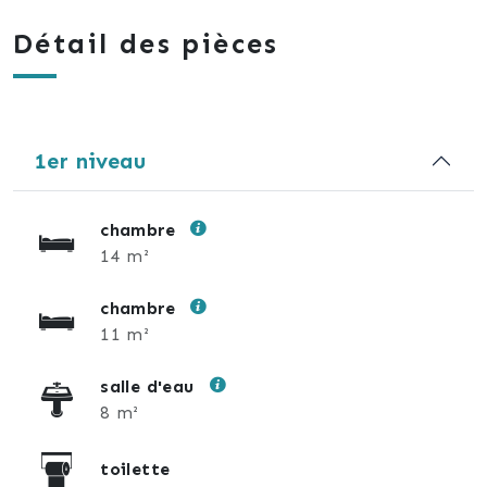
Détail des pièces
1er niveau
chambre
14 m²
chambre
11 m²
salle d'eau
8 m²
toilette